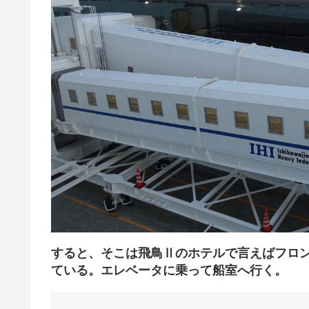
すると、そこは飛鳥Ⅱのホテルで言えばフロ
ている。エレベータに乗って船室へ行く。