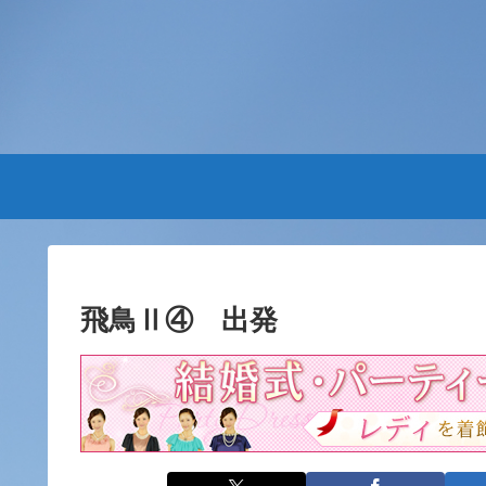
飛鳥Ⅱ④ 出発