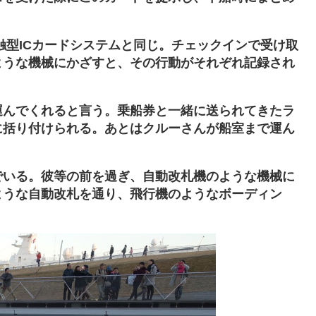
非接触型ICカードシステムと同じ。チェックインで受け取
ような機械にかざすと、その行動がそれぞれ記録され
運んでくれると言う。乗船券と一緒に送られてきたラ
に括り付けられる。あとはクルーさんが船室まで運ん
でいる。彼等の前を過ぎ、自動改札機のような機械に
ような自動改札を通り、飛行機のようなボーディン