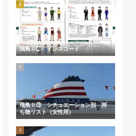
飛鳥Ⅱ② ドレスコード
飛鳥Ⅱ③ シチュエーション別 持
ち物リスト（女性用）