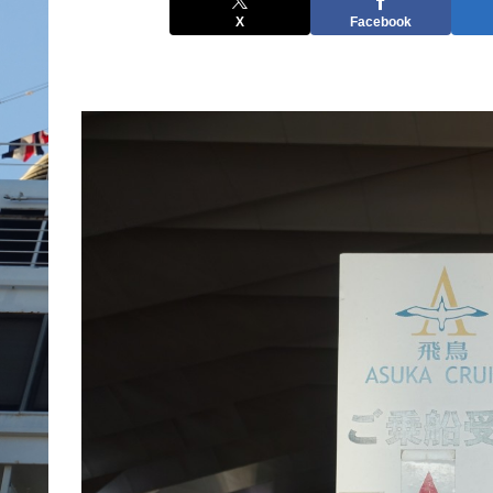
X
Facebook