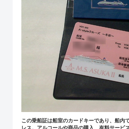
この乗船証は船室のカードキーであり、船内
レス。アルコールや商品の購入、有料サービ