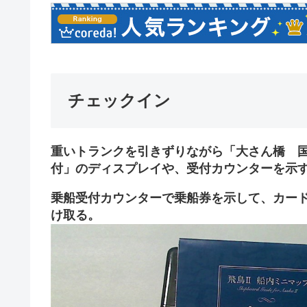
チェックイン
重いトランクを引きずりながら「大さん橋 
付」のディスプレイや、受付カウンターを示
乗船受付カウンターで乗船券を示して、カー
け取る。