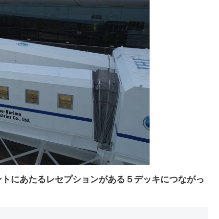
ントにあたるレセプションがある５デッキにつながっ