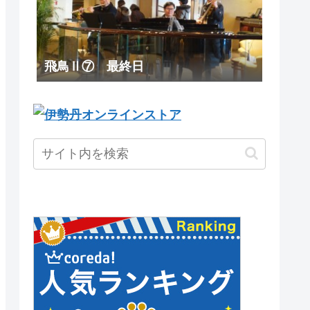
飛鳥Ⅱ⑦ 最終日