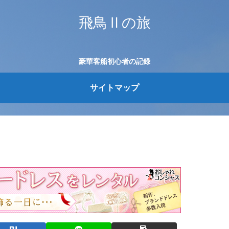
飛鳥Ⅱの旅
豪華客船初心者の記録
サイトマップ